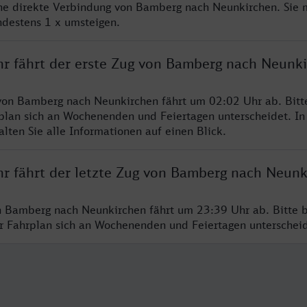
ine direkte Verbindung von Bamberg nach Neunkirchen. Sie 
ndestens 1 x umsteigen.
hr fährt der erste Zug von Bamberg nach Neunk
von Bamberg nach Neunkirchen fährt um 02:02 Uhr ab. Bitt
rplan sich an Wochenenden und Feiertagen unterscheidet. In
lten Sie alle Informationen auf einen Blick.
hr fährt der letzte Zug von Bamberg nach Neunk
n Bamberg nach Neunkirchen fährt um 23:39 Uhr ab. Bitte 
er Fahrplan sich an Wochenenden und Feiertagen unterschei