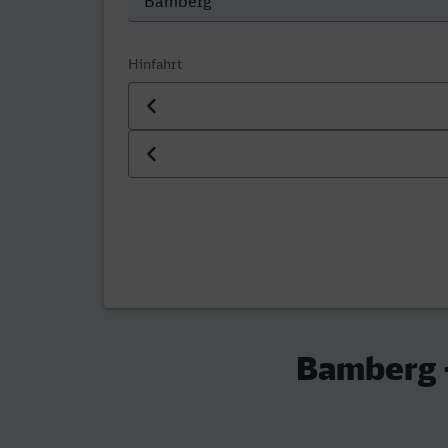
Hinfahrt
Datum der Hinfahrt
Uhrzeit der Hinfahrt
Bamberg -