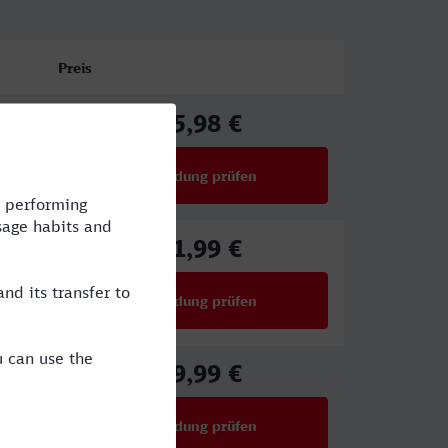
Preis
75,98 €
ab
Verbindung prüfen
für Preise ab 75,98 €
61,99 €
ab
Verbindung prüfen
für Preise ab 61,99 €
39,99 €
ab
Verbindung prüfen
für Preise ab 39,99 €