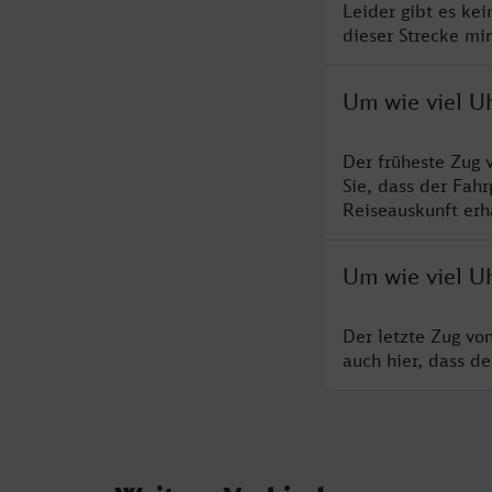
Leider gibt es ke
dieser Strecke mi
Um wie viel U
Der früheste Zug 
Sie, dass der Fah
Reiseauskunft erha
Um wie viel U
Der letzte Zug vo
auch hier, dass d