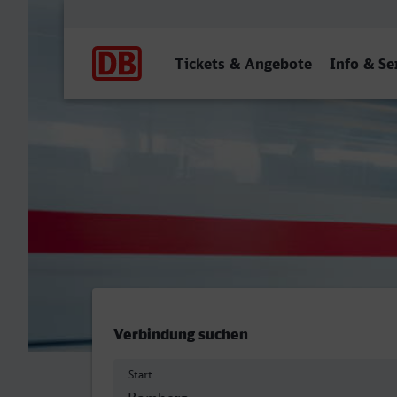
Hauptnavigation
Tickets & Angebote
Info & Se
Bamberg - Neunkirchen (S
Verbindung suchen
Start