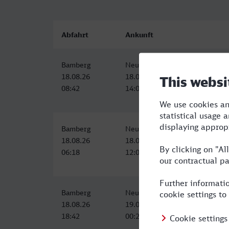
Abfahrt
Ankunft
Bamberg
Neunkirchen (Saar) Hbf
18.08.26
18.08.26
08:42
14:06
Bamberg
Neunkirchen (Saar) Hbf
18.08.26
18.08.26
06:18
12:06
Bamberg
Neunkirchen (Saar) Hbf
18.08.26
19.08.26
18:42
00:21