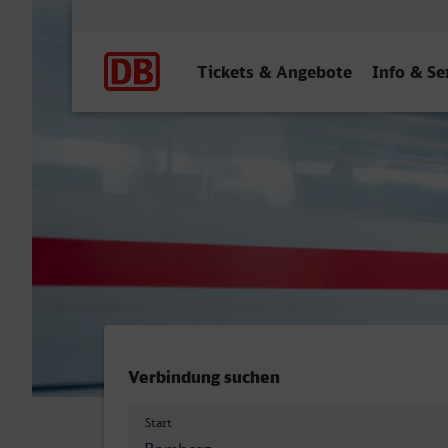
Hauptnavigation
Tickets & Angebote
Info & Se
Bamberg - Heilbronn Hbf
Verbindung suchen
Start