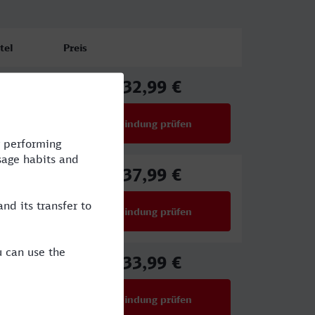
tel
Preis
32,99 €
ab
Verbindung prüfen
für Preise ab 32,99 €
37,99 €
ab
Verbindung prüfen
für Preise ab 37,99 €
33,99 €
ab
Verbindung prüfen
für Preise ab 33,99 €