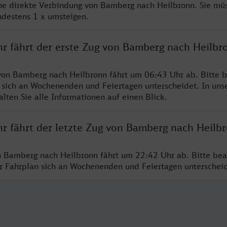
ine direkte Verbindung von Bamberg nach Heilbronn. Sie mü
ndestens 1 x umsteigen.
hr fährt der erste Zug von Bamberg nach Heilbr
von Bamberg nach Heilbronn fährt um 06:43 Uhr ab. Bitte b
 sich an Wochenenden und Feiertagen unterscheidet. In uns
lten Sie alle Informationen auf einen Blick.
hr fährt der letzte Zug von Bamberg nach Heilb
n Bamberg nach Heilbronn fährt um 22:42 Uhr ab. Bitte bea
er Fahrplan sich an Wochenenden und Feiertagen unterschei