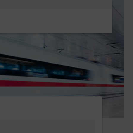
Metanavigatio