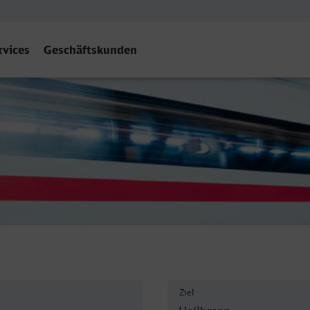
rvices
Geschäftskunden
Ziel