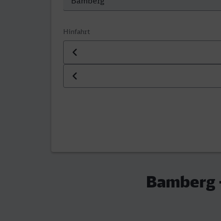
Hinfahrt
Datum der Hinfahrt
Uhrzeit der Hinfahrt
Bamberg -