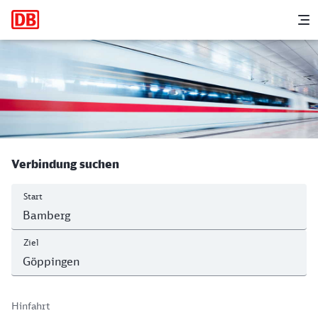
Hauptnavigation
M
Bamberg - Bahnhof, Göppingen
Verbindung suchen
Start
Ziel
Hinfahrt