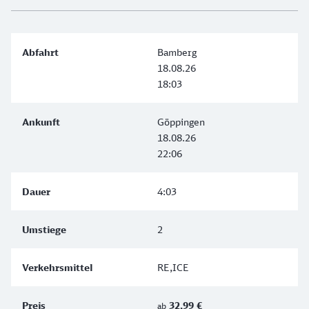
Bamberg
18.08.26
18:03
Göppingen
18.08.26
22:06
4:03
2
RE,ICE
32,99 €
ab