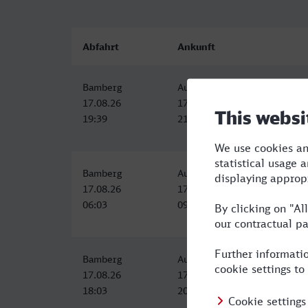
Abfahrt
Ankunft
Bamberg
Augsburg Hbf
17.08.26
17.08.26
19:39
21:34
Bamberg
Augsburg Hbf
17.08.26
17.08.26
06:03
09:15
Bamberg
Augsburg Hbf
17.08.26
17.08.26
18:03
20:08