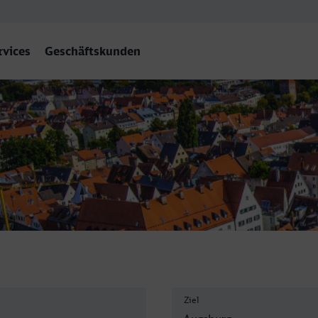
rvices
Geschäftskunden
Ziel