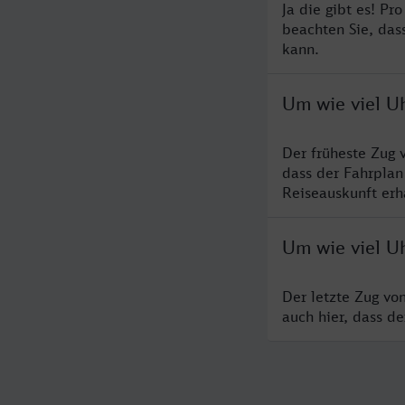
Ja die gibt es! Pr
beachten Sie, das
kann.
Um wie viel U
Der früheste Zug 
dass der Fahrplan
Reiseauskunft erha
Um wie viel U
Der letzte Zug vo
auch hier, dass d