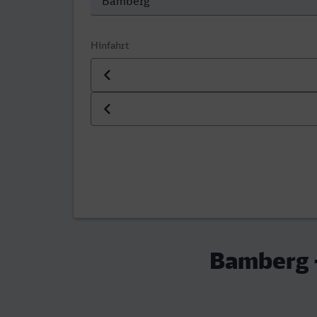
Hinfahrt
Datum der Hinfahrt
Uhrzeit der Hinfahrt
Bamberg 