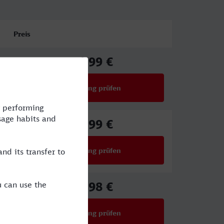
Preis
34,99 €
ab
Verbindung prüfen
für Preise ab 34,99 €
40,99 €
ab
Verbindung prüfen
für Preise ab 40,99 €
17,98 €
ab
Verbindung prüfen
für Preise ab 17,98 €