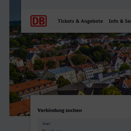
Hauptnavigation
Tickets & Angebote
Info & Se
Bamberg - Augsburg Hbf
Verbindung suchen
Start