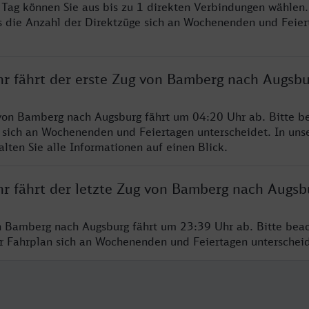
o Tag können Sie aus bis zu 1 direkten Verbindungen wählen.
s die Anzahl der Direktzüge sich an Wochenenden und Feie
hr fährt der erste Zug von Bamberg nach Augsbu
von Bamberg nach Augsburg fährt um 04:20 Uhr ab. Bitte be
 sich an Wochenenden und Feiertagen unterscheidet. In uns
lten Sie alle Informationen auf einen Blick.
hr fährt der letzte Zug von Bamberg nach Augsb
n Bamberg nach Augsburg fährt um 23:39 Uhr ab. Bitte beac
er Fahrplan sich an Wochenenden und Feiertagen unterschei