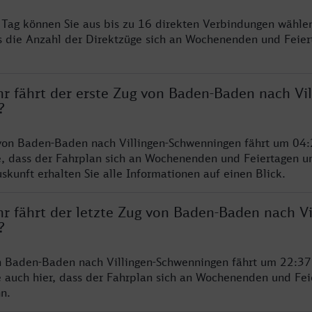
ro Tag können Sie aus bis zu 16 direkten Verbindungen wählen
s die Anzahl der Direktzüge sich an Wochenenden und Feie
r fährt der erste Zug von Baden-Baden nach Vil
?
von Baden-Baden nach Villingen-Schwenningen fährt um 04:
e, dass der Fahrplan sich an Wochenenden und Feiertagen un
skunft erhalten Sie alle Informationen auf einen Blick.
r fährt der letzte Zug von Baden-Baden nach Vi
?
n Baden-Baden nach Villingen-Schwenningen fährt um 22:37
e auch hier, dass der Fahrplan sich an Wochenenden und Fei
n.