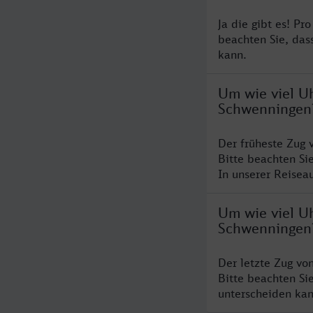
Ja die gibt es! P
beachten Sie, das
kann.
Um wie viel Uh
Schwenningen
Der früheste Zug 
Bitte beachten Si
In unserer Reiseau
Um wie viel Uh
Schwenningen
Der letzte Zug vo
Bitte beachten Si
unterscheiden kan