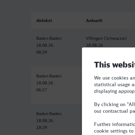
Abfahrt
Ankunft
Baden-Baden
Villingen (Schwarzw)
18.08.26
18.08.26
08:29
10:03
Baden-Baden
Villingen (Schwarzw)
18.08.26
18.08.26
06:27
08:03
Baden-Baden
Villingen (Schwarzw)
18.08.26
18.08.26
18:29
20:03