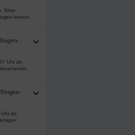
. Bitte
rtagen ändern
lingen-
27 Uhr ab.
terscheidet.
llingen-
 Uhr ab.
ertagen