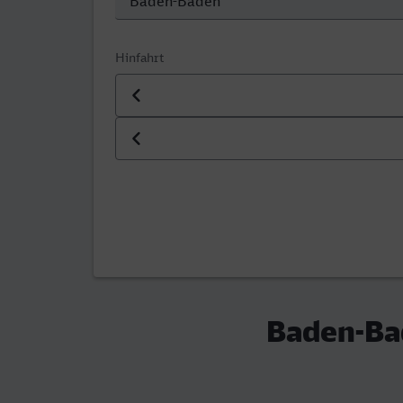
Hinfahrt
Datum der Hinfahrt
Uhrzeit der Hinfahrt
Baden-Bad