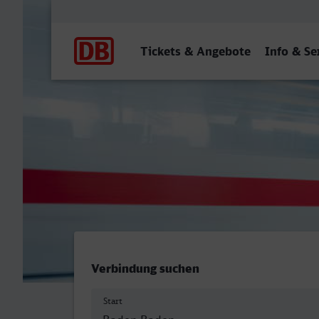
Hauptnavigation
Tickets & Angebote
Info & Se
Baden-Baden - Villingen (
Verbindung suchen
Start