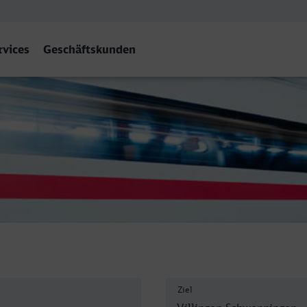
rvices
Geschäftskunden
Schwarzw)
Ziel