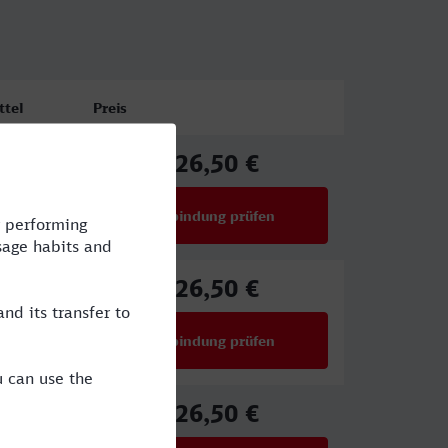
ttel
Preis
26,50 €
ab
Verbindung prüfen
für Preise ab 26,50 €
26,50 €
ab
Verbindung prüfen
für Preise ab 26,50 €
26,50 €
ab