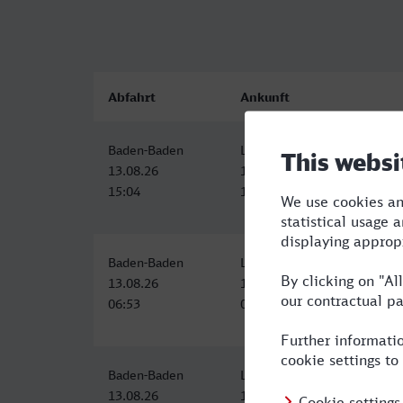
Abfahrt
Ankunft
Baden-Baden
Listplatz/Hauptbahnhof, Reu
13.08.26
13.08.26
15:04
17:36
Baden-Baden
Listplatz/Hauptbahnhof, Reu
13.08.26
13.08.26
06:53
09:51
Baden-Baden
Listplatz/Hauptbahnhof, Reu
13.08.26
13.08.26