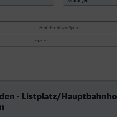
en - Listplatz/Hauptbahnho
en