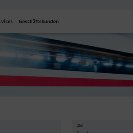
rvices
Geschäftskunden
auptbahnhof, Reutlingen
Ziel