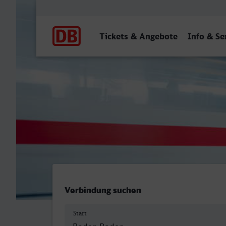
Hauptnavigation
Tickets & Angebote
Info & Se
Baden-Baden - Listplatz/H
Verbindung suchen
Start