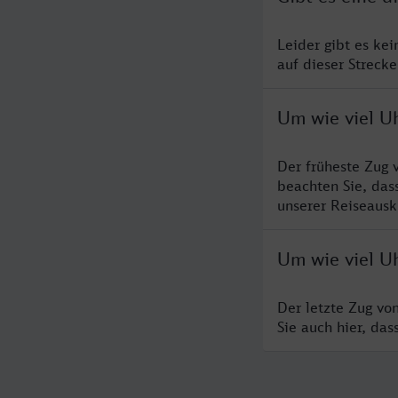
Leider gibt es ke
auf dieser Streck
Um wie viel U
Der früheste Zug 
beachten Sie, das
unserer Reiseausku
Um wie viel U
Der letzte Zug vo
Sie auch hier, da