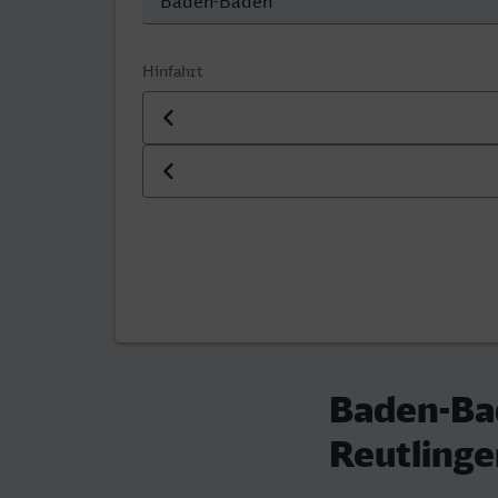
Hinfahrt
Datum der Hinfahrt
Uhrzeit der Hinfahrt
Baden-Bad
Reutling