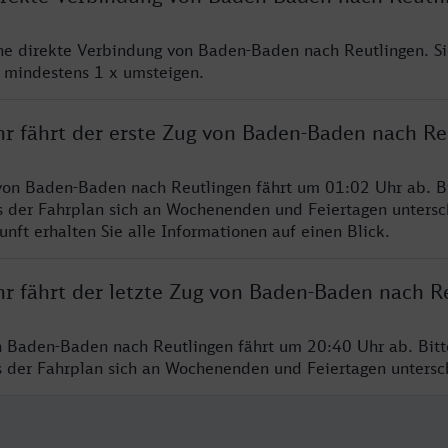
ine direkte Verbindung von Baden-Baden nach Reutlingen. S
e mindestens 1 x umsteigen.
hr fährt der erste Zug von Baden-Baden nach Re
von Baden-Baden nach Reutlingen fährt um 01:02 Uhr ab. B
s der Fahrplan sich an Wochenenden und Feiertagen untersc
nft erhalten Sie alle Informationen auf einen Blick.
hr fährt der letzte Zug von Baden-Baden nach R
n Baden-Baden nach Reutlingen fährt um 20:40 Uhr ab. Bit
ss der Fahrplan sich an Wochenenden und Feiertagen unters