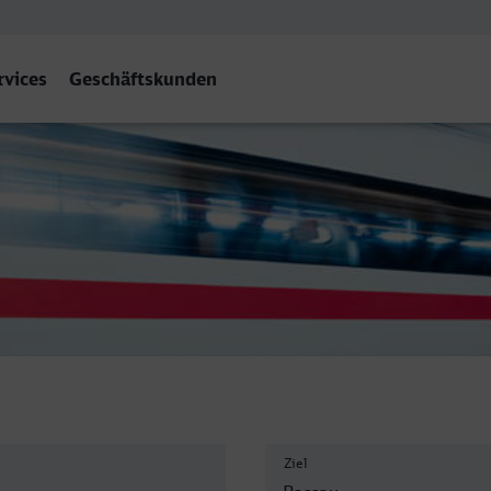
rvices
Geschäftskunden
of, Passau
Ziel