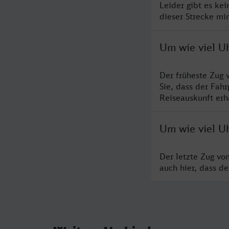
Leider gibt es ke
dieser Strecke mi
Um wie viel U
Der früheste Zug 
Sie, dass der Fah
Reiseauskunft erha
Um wie viel U
Der letzte Zug vo
auch hier, dass d