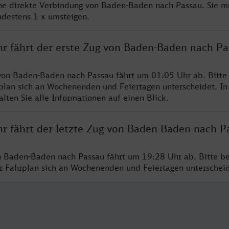
ine direkte Verbindung von Baden-Baden nach Passau. Sie m
ndestens 1 x umsteigen.
hr fährt der erste Zug von Baden-Baden nach Pa
von Baden-Baden nach Passau fährt um 01:05 Uhr ab. Bitte
rplan sich an Wochenenden und Feiertagen unterscheidet. In
lten Sie alle Informationen auf einen Blick.
hr fährt der letzte Zug von Baden-Baden nach P
n Baden-Baden nach Passau fährt um 19:28 Uhr ab. Bitte b
er Fahrplan sich an Wochenenden und Feiertagen unterschei