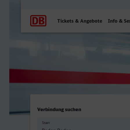
Hauptnavigation
Tickets & Angebote
Info & Se
Baden-Baden - Hauptbahnh
Verbindung suchen
Start