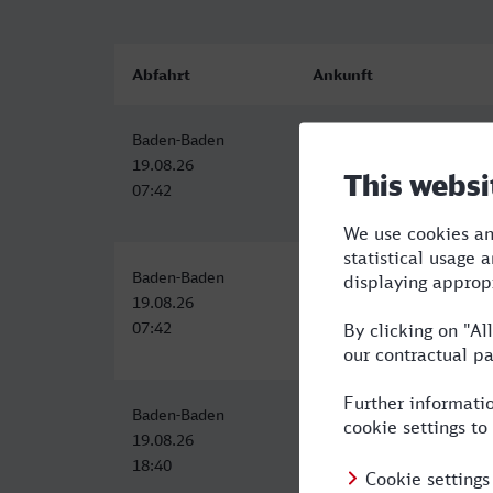
Abfahrt
Ankunft
Baden-Baden
Hauptbahnhof, Passau
19.08.26
19.08.26
07:42
14:15
Baden-Baden
Hauptbahnhof, Passau
19.08.26
19.08.26
07:42
14:15
Baden-Baden
Hauptbahnhof, Passau
19.08.26
20.08.26
18:40
01:35