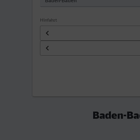
Hinfahrt
Datum der Hinfahrt
Uhrzeit der Hinfahrt
Baden-Ba