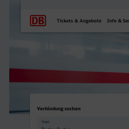
Hauptnavigation
Tickets & Angebote
Info & Se
Baden-Baden - Menden (Sa
Verbindung suchen
Start