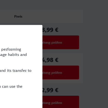
Preis
88,99 €
ab
Verbindung prüfen
für Preise ab 88,99 €
64,98 €
ab
Verbindung prüfen
für Preise ab 64,98 €
92,99 €
ab
Verbindung prüfen
für Preise ab 92,99 €