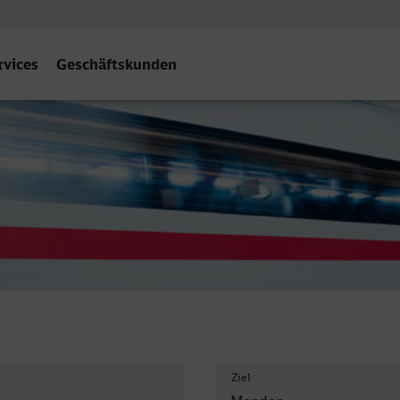
rvices
Geschäftskunden
uerland)
Ziel