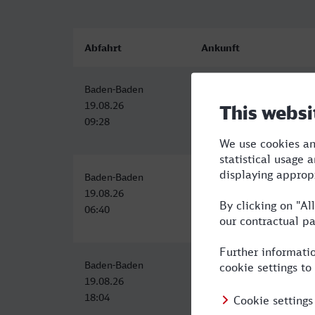
Abfahrt
Ankunft
Baden-Baden
Menden (Sauerland)
19.08.26
19.08.26
09:28
13:55
Baden-Baden
Menden (Sauerland)
19.08.26
19.08.26
06:40
11:13
Baden-Baden
Menden (Sauerland)
19.08.26
19.08.26
18:04
23:09