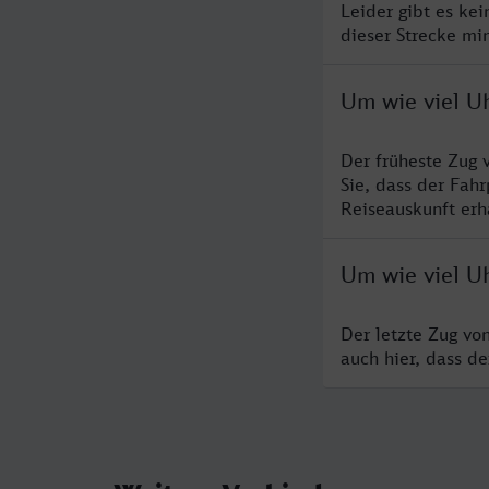
Leider gibt es ke
dieser Strecke mi
Um wie viel U
Der früheste Zug
Sie, dass der Fah
Reiseauskunft erha
Um wie viel U
Der letzte Zug vo
auch hier, dass d