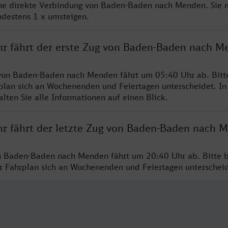
ine direkte Verbindung von Baden-Baden nach Menden. Sie 
ndestens 1 x umsteigen.
hr fährt der erste Zug von Baden-Baden nach M
 von Baden-Baden nach Menden fährt um 05:40 Uhr ab. Bitt
rplan sich an Wochenenden und Feiertagen unterscheidet. In
lten Sie alle Informationen auf einen Blick.
hr fährt der letzte Zug von Baden-Baden nach 
n Baden-Baden nach Menden fährt um 20:40 Uhr ab. Bitte b
er Fahrplan sich an Wochenenden und Feiertagen unterschei