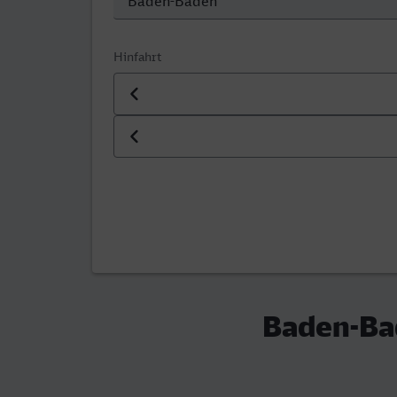
Hinfahrt
Datum der Hinfahrt
Uhrzeit der Hinfahrt
Baden-Ba