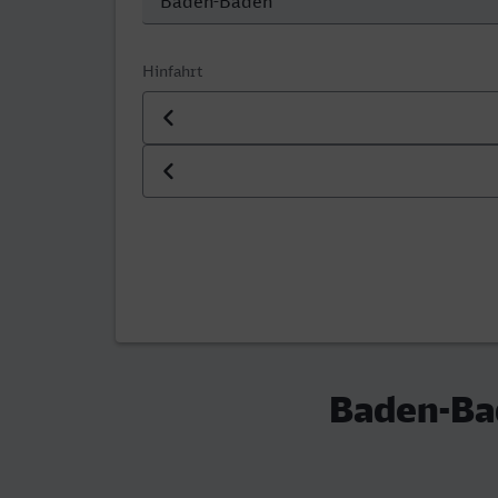
Hinfahrt
Datum der Hinfahrt
Uhrzeit der Hinfahrt
Baden-Bad