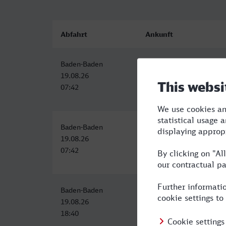
Abfahrt
Ankunft
Baden-Baden
Landshut (Bay) Hbf
19.08.26
19.08.26
07:42
12:12
Baden-Baden
Landshut (Bay) Hbf
19.08.26
19.08.26
07:42
12:12
Baden-Baden
Landshut (Bay) Hbf
19.08.26
19.08.26
18:40
23:30