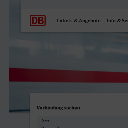
Hauptnavigation
Tickets & Angebote
Info & Se
Baden-Baden - Landshut (
Verbindung suchen
Start