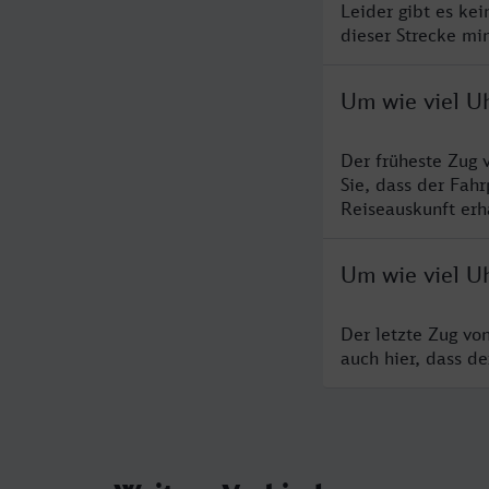
Leider gibt es ke
dieser Strecke mi
Um wie viel U
Der früheste Zug 
Sie, dass der Fah
Reiseauskunft erha
Um wie viel U
Der letzte Zug vo
auch hier, dass d