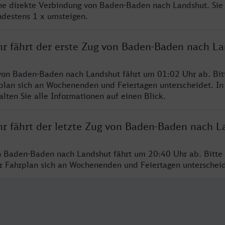
ine direkte Verbindung von Baden-Baden nach Landshut. Sie
ndestens 1 x umsteigen.
hr fährt der erste Zug von Baden-Baden nach L
von Baden-Baden nach Landshut fährt um 01:02 Uhr ab. Bit
rplan sich an Wochenenden und Feiertagen unterscheidet. In
lten Sie alle Informationen auf einen Blick.
hr fährt der letzte Zug von Baden-Baden nach L
n Baden-Baden nach Landshut fährt um 20:40 Uhr ab. Bitte
er Fahrplan sich an Wochenenden und Feiertagen unterschei