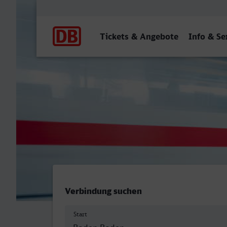
Hauptnavigation
Tickets & Angebote
Info & Se
Baden-Baden - Dorsten
Verbindung suchen
Start