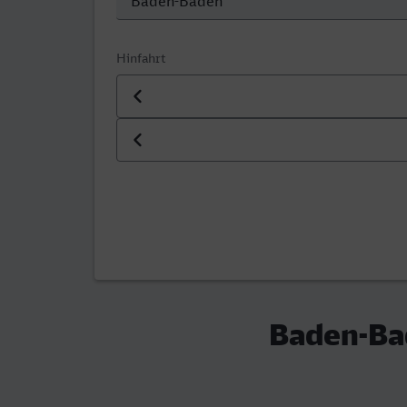
Hinfahrt
Datum der Hinfahrt
Uhrzeit der Hinfahrt
Baden-Ba