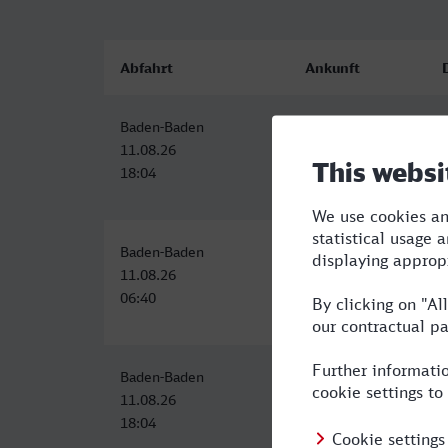
Abfahrt
Ankunft
Baden-Baden
Dorsten
11.08.26
11.08.26
18:04
22:01
Baden-Baden
Dorsten
11.08.26
11.08.26
06:40
11:01
Baden-Baden
Dorsten
11.08.26
11.08.26
18:04
22:01