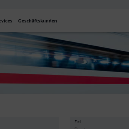
rvices
Geschäftskunden
Ziel