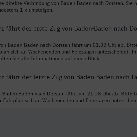
ine direkte Verbindung von Baden-Baden nach Dorsten. Sie 
ndestens 1 x umsteigen.
hr fährt der erste Zug von Baden-Baden nach Do
von Baden-Baden nach Dorsten fährt um 01:02 Uhr ab. Bitt
rplan sich an Wochenenden und Feiertagen unterscheidet. In
lten Sie alle Informationen auf einen Blick.
hr fährt der letzte Zug von Baden-Baden nach D
n Baden-Baden nach Dorsten fährt um 21:28 Uhr ab. Bitte b
er Fahrplan sich an Wochenenden und Feiertagen unterschei