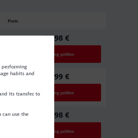
Preis
72,98 €
ab
Verbindung prüfen
für Preise ab 72,98 €
61,99 €
ab
Verbindung prüfen
für Preise ab 61,99 €
72,98 €
ab
Verbindung prüfen
für Preise ab 72,98 €