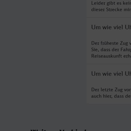
Leider gibt es ke
dieser Strecke mi
Um wie viel U
Der früheste Zug 
Sie, dass der Fah
Reiseauskunft erha
Um wie viel U
Der letzte Zug vo
auch hier, dass d