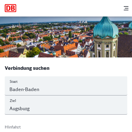
Hauptnavigation
M
Baden-Baden - Augsburg Hbf
Verbindung suchen
Start
Ziel
Hinfahrt