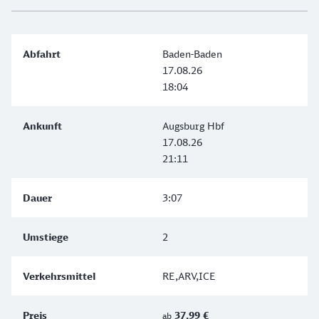
Baden-Baden
17.08.26
18:04
Augsburg Hbf
17.08.26
21:11
3:07
2
RE,ARV,ICE
37,99 €
ab