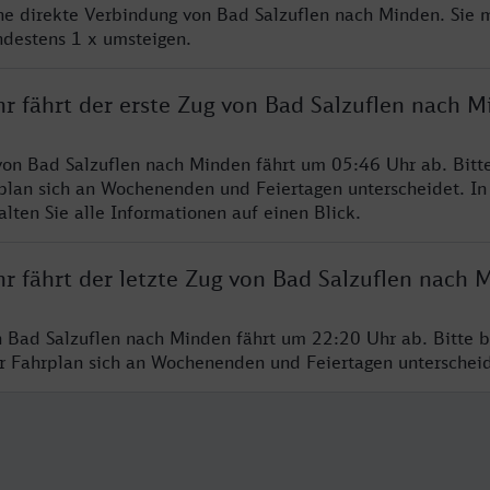
ine direkte Verbindung von Bad Salzuflen nach Minden. Sie 
ndestens 1 x umsteigen.
hr fährt der erste Zug von Bad Salzuflen nach 
von Bad Salzuflen nach Minden fährt um 05:46 Uhr ab. Bitt
rplan sich an Wochenenden und Feiertagen unterscheidet. In
lten Sie alle Informationen auf einen Blick.
r fährt der letzte Zug von Bad Salzuflen nach 
n Bad Salzuflen nach Minden fährt um 22:20 Uhr ab. Bitte 
er Fahrplan sich an Wochenenden und Feiertagen unterschei