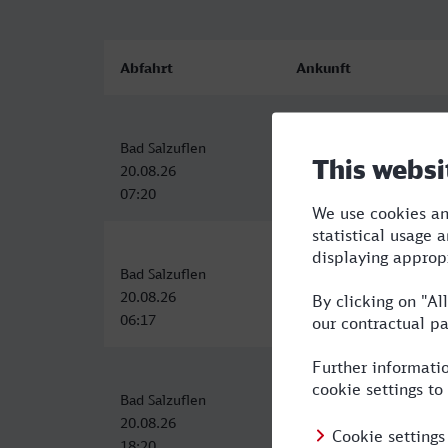
Abfahrt
Ankunft
Bad Salzuflen
Minden (Westf)
20.08.26
20.08.26
07:20
07:57
Bad Salzuflen
Minden (Westf)
20.08.26
20.08.26
06:17
07:07
Bad Salzuflen
Minden (Westf)
20.08.26
20.08.26
18:20
19:08