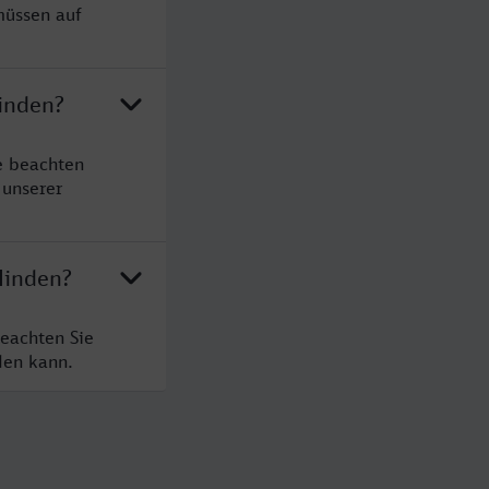
müssen auf
Minden?
e beachten
 unserer
Minden?
beachten Sie
den kann.