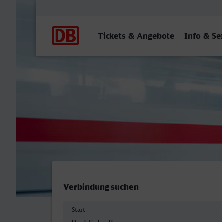
Hauptnavigation
Tickets & Angebote
Info & Se
Bad Salzuflen - Minden (W
Verbindung suchen
Start