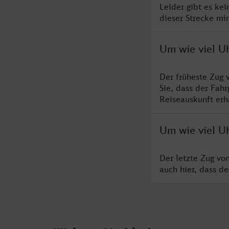
Leider gibt es ke
dieser Strecke mi
Um wie viel U
Der früheste Zug 
Sie, dass der Fah
Reiseauskunft erha
Um wie viel Uh
Der letzte Zug vo
auch hier, dass d