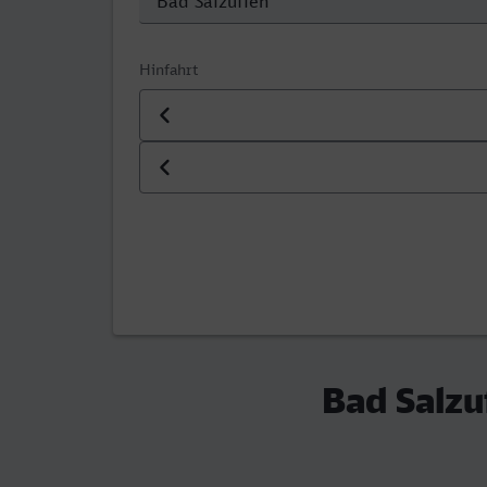
Hinfahrt
Datum der Hinfahrt
Uhrzeit der Hinfahrt
Bad Salzu