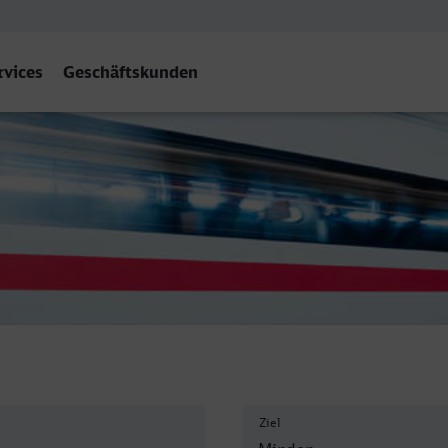
rvices
Geschäftskunden
estf)
Ziel