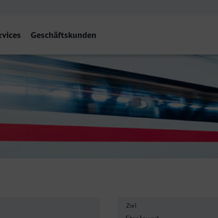
rvices
Geschäftskunden
Hbf
Ziel