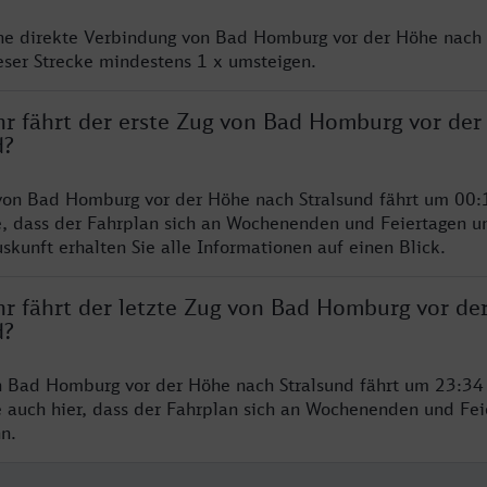
ine direkte Verbindung von Bad Homburg vor der Höhe nach 
eser Strecke mindestens 1 x umsteigen.
hr fährt der erste Zug von Bad Homburg vor de
d?
von Bad Homburg vor der Höhe nach Stralsund fährt um 00:
e, dass der Fahrplan sich an Wochenenden und Feiertagen un
skunft erhalten Sie alle Informationen auf einen Blick.
hr fährt der letzte Zug von Bad Homburg vor de
d?
n Bad Homburg vor der Höhe nach Stralsund fährt um 23:34
e auch hier, dass der Fahrplan sich an Wochenenden und Fei
n.