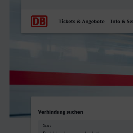
Hauptnavigation
Tickets & Angebote
Info & Se
Bad Homburg - Stralsund 
Verbindung suchen
Start