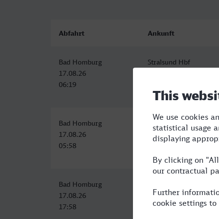
Abfahrt
Ankunft
Bad Homburg
Stralsund Hbf
17.08.26
17.08.26
06:19
13:37
Bad Homburg
Stralsund Hbf
17.08.26
17.08.26
05:58
13:37
Bad Homburg
Stralsund Hbf
17.08.26
18.08.26
17:58
05:56