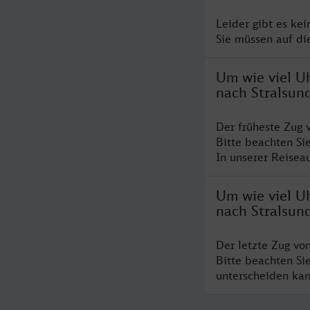
Leider gibt es ke
Sie müssen auf di
Um wie viel U
nach Stralsun
Der früheste Zug 
Bitte beachten Si
In unserer Reiseau
Um wie viel U
nach Stralsun
Der letzte Zug vo
Bitte beachten Si
unterscheiden kan