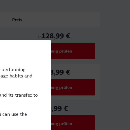
Preis
128,99 €
ab
Verbindung prüfen
für Preise ab 128,99 €
128,99 €
ab
Verbindung prüfen
für Preise ab 128,99 €
49,99 €
ab
Verbindung prüfen
für Preise ab 49,99 €