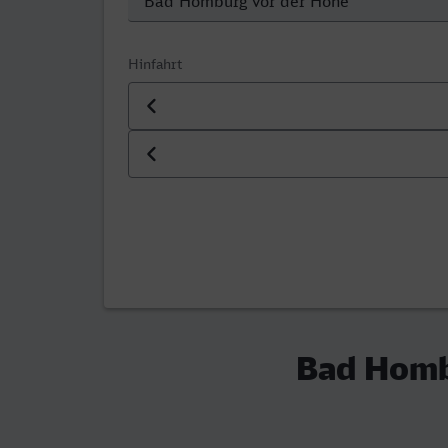
Hinfahrt
Datum der Hinfahrt
Uhrzeit der Hinfahrt
Bad Hombu