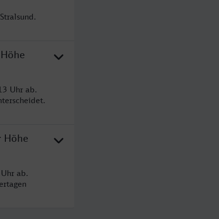
Stralsund.
r Höhe
13 Uhr ab.
terscheidet.
r Höhe
 Uhr ab.
ertagen