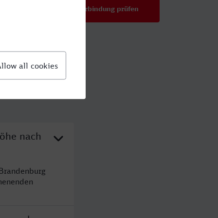
Verbindung prüfen
für Preise ab 67,98 €
Höhe nach
 Brandenburg
chenenden