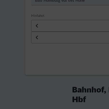
Hinfahrt
Datum der Hinfahrt
Uhrzeit der Hinfahrt
Bahnhof,
Hbf