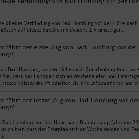
direkte Verbindung von Bad Homburg vor der Hö
ine direkte Verbindung von Bad Homburg vor der Höhe nach
müssen auf dieser Strecke mindestens 1 x umsteigen.
hr fährt der erste Zug von Bad Homburg vor de
burg?
 von Bad Homburg vor der Höhe nach Brandenburg fährt um
n Sie, dass der Fahrplan sich an Wochenenden und Feiertag
unserer Reiseauskunft erhalten Sie alle Informationen auf ei
hr fährt der letzte Zug von Bad Homburg vor de
burg?
on Bad Homburg vor der Höhe nach Brandenburg fährt um 23
e auch hier, dass der Fahrplan sich an Wochenenden und Fei
n.