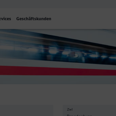
rvices
Geschäftskunden
. Höhe - Brandenburg Hbf
Ziel