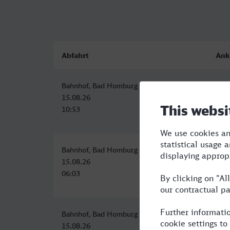
Abfahrt
Ank
Bahnhof, Bad Homburg v.d. Höhe
Bra
15.08.26
15.0
10:53
17:
Bahnhof, Bad Homburg v.d. Höhe
Bra
15.08.26
15.0
06:03
13:
Bahnhof, Bad Homburg v.d. Höhe
Bra
15.08.26
16.0