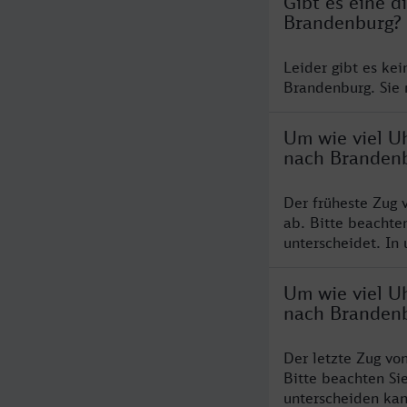
Gibt es eine 
Brandenburg?
Leider gibt es ke
Brandenburg. Sie 
Um wie viel U
nach Branden
Der früheste Zug
ab. Bitte beachte
unterscheidet. In 
Um wie viel U
nach Branden
Der letzte Zug v
Bitte beachten Si
unterscheiden kan