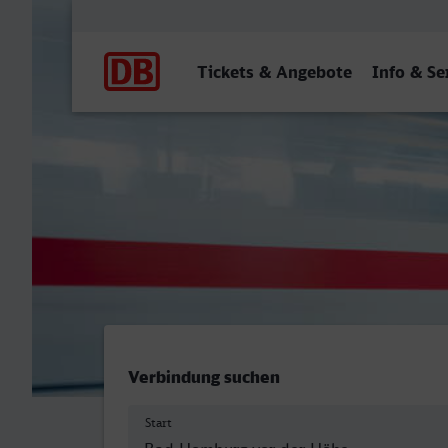
Hauptnavigation
Tickets & Angebote
Info & Se
Bahnhof, Bad Homburg v.d
Verbindung suchen
Start