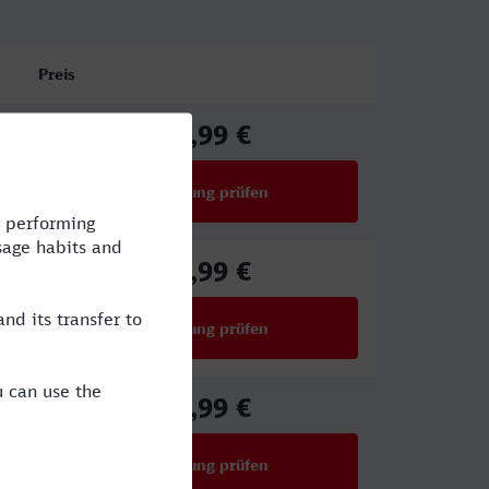
Preis
44,99 €
ab
Verbindung prüfen
für Preise ab 44,99 €
27,99 €
ab
Verbindung prüfen
für Preise ab 27,99 €
31,99 €
ab
Verbindung prüfen
für Preise ab 31,99 €