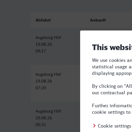
Abfahrt
Ankunft
Augsburg Hbf
Speyer Hbf
19.08.26
19.08.26
09:17
11:56
Augsburg Hbf
Speyer Hbf
19.08.26
19.08.26
07:20
10:46
Augsburg Hbf
Speyer Hbf
20.08.26
20.08.26
00:31
07:12