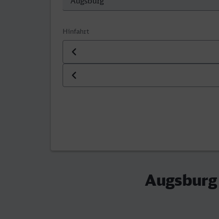
Hinfahrt
Datum der Hinfahrt
Uhrzeit der Hinfahrt
Augsburg 