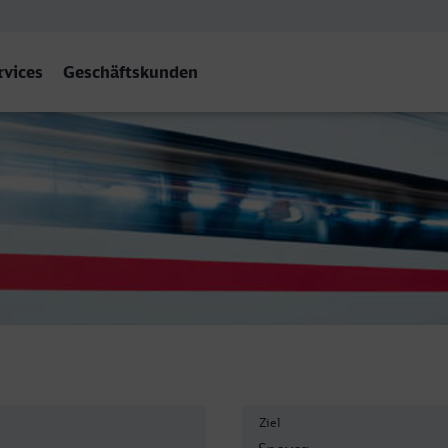
rvices
Geschäftskunden
Ziel