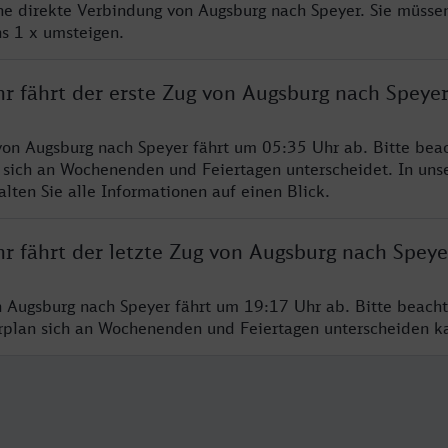
ine direkte Verbindung von Augsburg nach Speyer. Sie müssen
s 1 x umsteigen.
hr fährt der erste Zug von Augsburg nach Speye
von Augsburg nach Speyer fährt um 05:35 Uhr ab. Bitte beac
 sich an Wochenenden und Feiertagen unterscheidet. In uns
lten Sie alle Informationen auf einen Blick.
r fährt der letzte Zug von Augsburg nach Speye
n Augsburg nach Speyer fährt um 19:17 Uhr ab. Bitte beacht
hrplan sich an Wochenenden und Feiertagen unterscheiden k