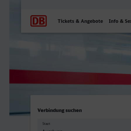
Hauptnavigation
Tickets & Angebote
Info & Se
Augsburg Hbf - Speyer Hbf
Verbindung suchen
Start