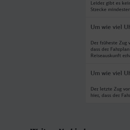
Leider gibt es ke
Strecke mindesten
Um wie viel U
Der früheste Zug 
dass der Fahrplan
Reiseauskunft erha
Um wie viel Uh
Der letzte Zug vo
hier, dass der Fa