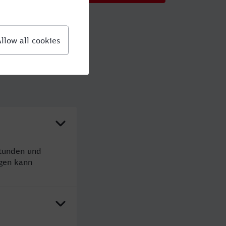
Stunden und
gen kann