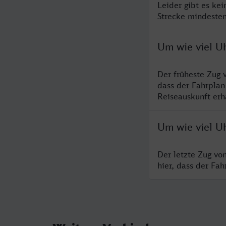
Leider gibt es ke
Strecke mindesten
Um wie viel Uh
Der früheste Zug 
dass der Fahrplan
Reiseauskunft erha
Um wie viel Uh
Der letzte Zug vo
hier, dass der Fa