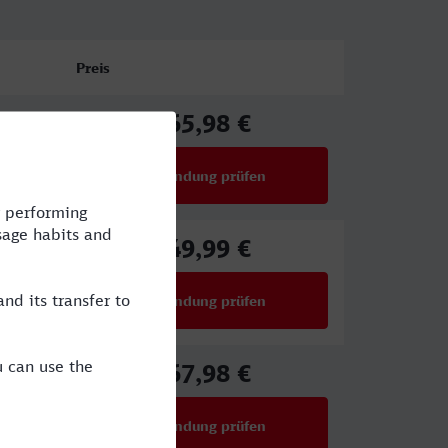
Preis
65,98 €
ab
Verbindung prüfen
für Preise ab 65,98 €
49,99 €
ab
Verbindung prüfen
für Preise ab 49,99 €
67,98 €
ab
Verbindung prüfen
für Preise ab 67,98 €