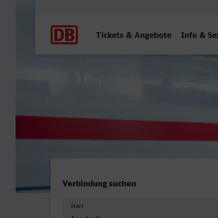
Hauptnavigation
Tickets & Angebote
Info & Se
Arnstadt Hbf - Stolberg (R
Verbindung suchen
Start