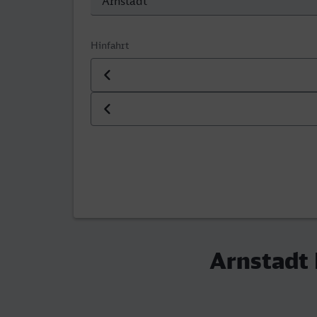
Hinfahrt
Datum der Hinfahrt
Uhrzeit der Hinfahrt
Arnstadt 