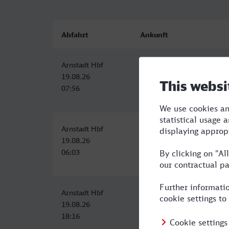
Abfahrt
Ankunft
Arnstadt Hbf
Stolberg (Rheinl) Hbf
19.08.26
19.08.26
07:56
12:57
Arnstadt Hbf
Stolberg (Rheinl) Hbf
19.08.26
19.08.26
06:03
11:57
Arnstadt Hbf
Stolberg (Rheinl) Hbf
19.08.26
20.08.26
18:16
00:57