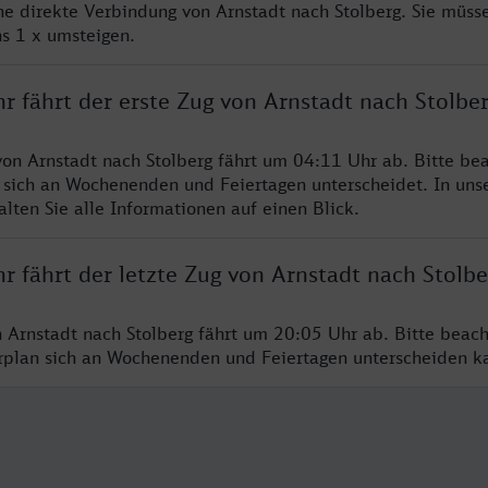
ine direkte Verbindung von Arnstadt nach Stolberg. Sie müss
s 1 x umsteigen.
r fährt der erste Zug von Arnstadt nach Stolbe
von Arnstadt nach Stolberg fährt um 04:11 Uhr ab. Bitte bea
 sich an Wochenenden und Feiertagen unterscheidet. In uns
lten Sie alle Informationen auf einen Blick.
r fährt der letzte Zug von Arnstadt nach Stolbe
n Arnstadt nach Stolberg fährt um 20:05 Uhr ab. Bitte beach
hrplan sich an Wochenenden und Feiertagen unterscheiden k