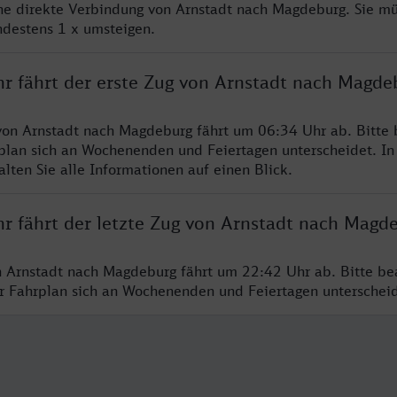
ine direkte Verbindung von Arnstadt nach Magdeburg. Sie m
ndestens 1 x umsteigen.
hr fährt der erste Zug von Arnstadt nach Magde
von Arnstadt nach Magdeburg fährt um 06:34 Uhr ab. Bitte
rplan sich an Wochenenden und Feiertagen unterscheidet. In
lten Sie alle Informationen auf einen Blick.
hr fährt der letzte Zug von Arnstadt nach Magd
n Arnstadt nach Magdeburg fährt um 22:42 Uhr ab. Bitte be
er Fahrplan sich an Wochenenden und Feiertagen unterschei