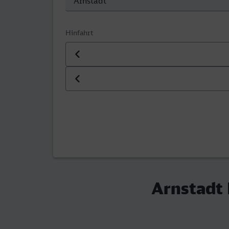
Hinfahrt
Datum der Hinfahrt
Uhrzeit der Hinfahrt
Arnstadt