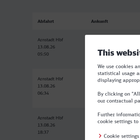
Abfahrt
Ankunft
Arnstadt Hbf
Magdeburg Hbf
13.08.26
13.08.26
05:50
07:57
Arnstadt Hbf
Magdeburg Hbf
13.08.26
13.08.26
06:34
09:23
Arnstadt Hbf
Magdeburg Hbf
13.08.26
13.08.26
18:37
21:24