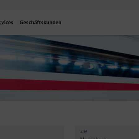
rvices
Geschäftskunden
 Hbf
Ziel