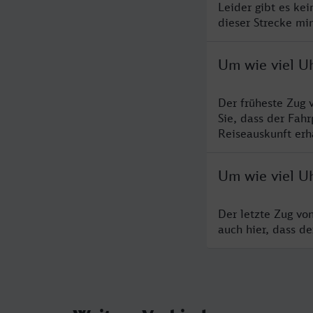
Leider gibt es ke
dieser Strecke mi
Um wie viel U
Der früheste Zug 
Sie, dass der Fah
Reiseauskunft erha
Um wie viel U
Der letzte Zug vo
auch hier, dass d