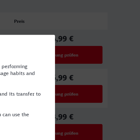
Preis
34,99 €
ab
Verbindung prüfen
für Preise ab 34,99 €
36,99 €
ab
Verbindung prüfen
für Preise ab 36,99 €
43,99 €
ab
Verbindung prüfen
für Preise ab 43,99 €