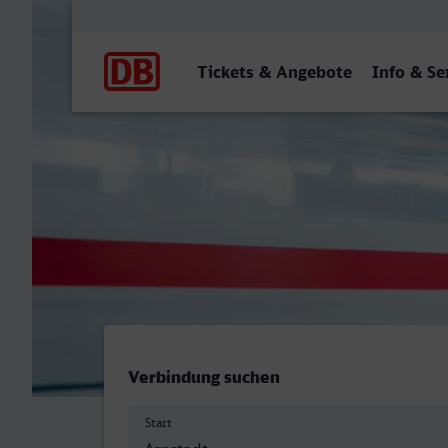
Hauptnavigation
Tickets & Angebote
Info & Se
Arnstadt Hbf - Magdeburg
Verbindung suchen
Start