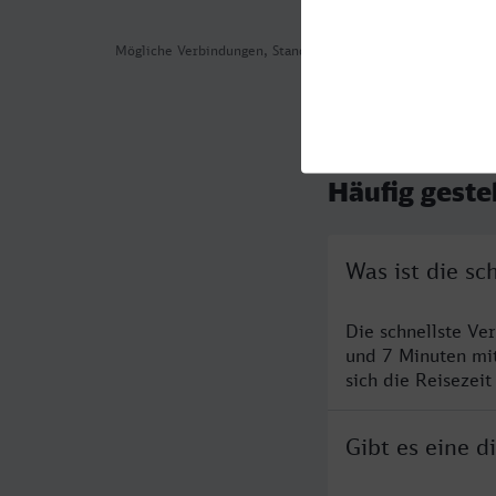
Mögliche Verbindungen, Stand: 2026-07-30 13:38
Häufig geste
Was ist die s
Die schnellste Ve
und 7 Minuten mi
sich die Reisezeit
Gibt es eine 