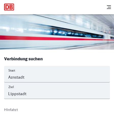
Hauptnavigation
M
Arnstadt Hbf - Lippstadt
Verbindung suchen
Start
Ziel
Hinfahrt