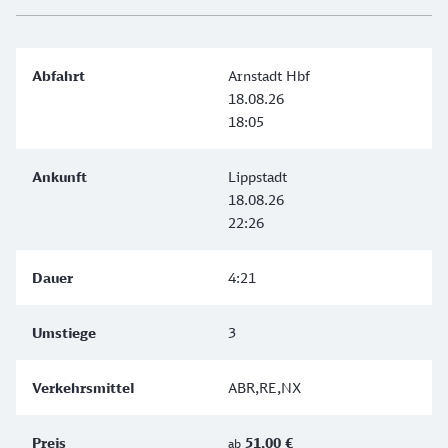
Arnstadt Hbf
18.08.26
18:05
Lippstadt
18.08.26
22:26
4:21
3
ABR,RE,NX
51,00 €
ab