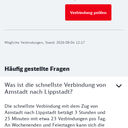
Verbindung prüfen
für Preise 
Mögliche Verbindungen, Stand: 2026-08-04 12:17
Häufig gestellte Fragen
Was ist die schnellste Verbindung von
Arnstadt nach Lippstadt?
Die schnellste Verbindung mit dem Zug von
Arnstadt nach Lippstadt beträgt 3 Stunden und
25 Minuten mit etwa 23 Verbindungen pro Tag.
An Wochenenden und Feiertagen kann sich die