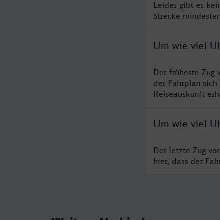
Leider gibt es ke
Strecke mindesten
Um wie viel U
Der früheste Zug 
der Fahrplan sich
Reiseauskunft erha
Um wie viel U
Der letzte Zug vo
hier, dass der Fa