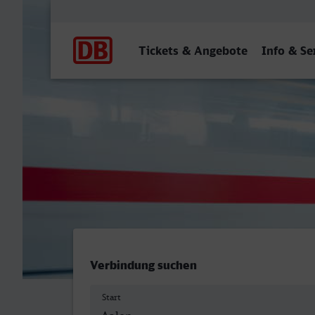
Hauptnavigation
Tickets & Angebote
Info & Se
Aalen Hbf - Landau (Pfalz)
Verbindung suchen
Start