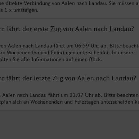
ine direkte Verbindung von Aalen nach Landau. Sie müssen a
s 1 x umsteigen.
hr fährt der erste Zug von Aalen nach Landau?
von Aalen nach Landau fährt um 06:59 Uhr ab. Bitte beacht
 an Wochenenden und Feiertagen unterscheidet. In unserer
lten Sie alle Informationen auf einen Blick.
hr fährt der letzte Zug von Aalen nach Landau?
n Aalen nach Landau fährt um 21:07 Uhr ab. Bitte beachten
hrplan sich an Wochenenden und Feiertagen unterscheiden k