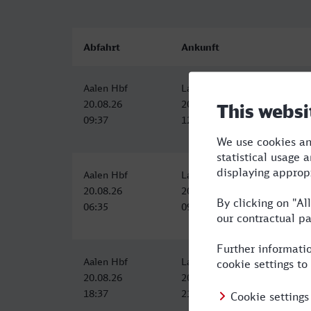
Abfahrt
Ankunft
Aalen Hbf
Landau (Pfalz) Hbf
20.08.26
20.08.26
09:37
12:19
Aalen Hbf
Landau (Pfalz) Hbf
20.08.26
20.08.26
06:35
09:20
Aalen Hbf
Landau (Pfalz) Hbf
20.08.26
20.08.26
18:37
21:34