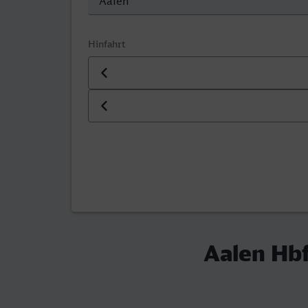
Hinfahrt
Datum der Hinfahrt
Uhrzeit der Hinfahrt
Aalen Hbf