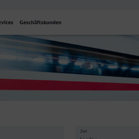
rvices
Geschäftskunden
 Hbf
Ziel