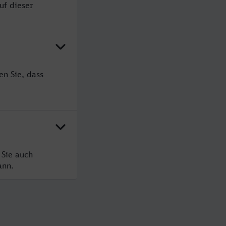
uf dieser
en Sie, dass
 Sie auch
ann.