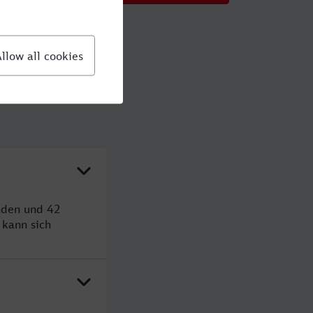
nden und 42
kann sich