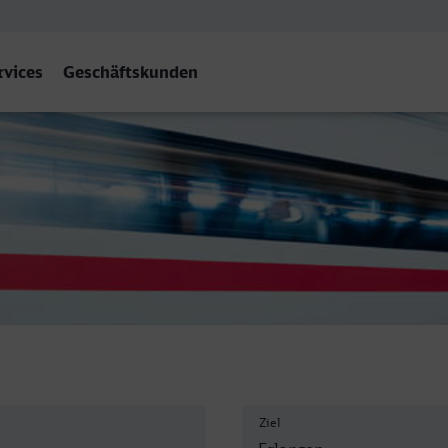
rvices
Geschäftskunden
Ziel