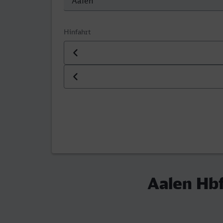
Hinfahrt
Datum der Hinfahrt
Uhrzeit der Hinfahrt
Aalen Hbf