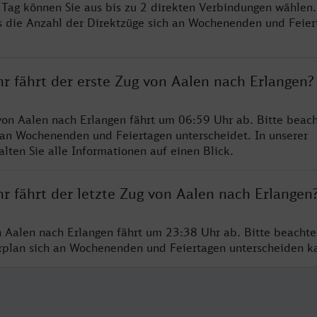
o Tag können Sie aus bis zu 2 direkten Verbindungen wählen.
s die Anzahl der Direktzüge sich an Wochenenden und Feie
r fährt der erste Zug von Aalen nach Erlangen?
von Aalen nach Erlangen fährt um 06:59 Uhr ab. Bitte beach
 an Wochenenden und Feiertagen unterscheidet. In unserer
lten Sie alle Informationen auf einen Blick.
r fährt der letzte Zug von Aalen nach Erlangen
n Aalen nach Erlangen fährt um 23:38 Uhr ab. Bitte beachte
hrplan sich an Wochenenden und Feiertagen unterscheiden k