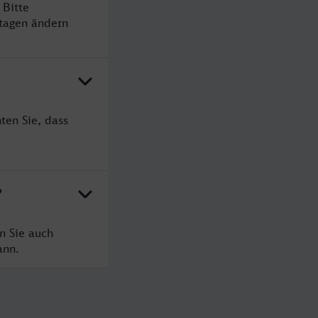
 Bitte
rtagen ändern
ten Sie, dass
?
n Sie auch
ann.