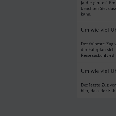
Ja die gibt es! Pr
beachten Sie, das
kann.
Um wie viel Uh
Der früheste Zug 
der Fahrplan sich
Reiseauskunft erha
Um wie viel Uh
Der letzte Zug vo
hier, dass der Fa