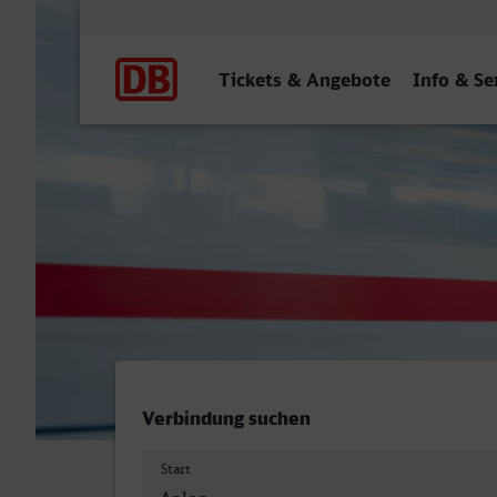
Hauptnavigation
Tickets & Angebote
Info & Se
Aalen Hbf - Erlangen
Verbindung suchen
Start