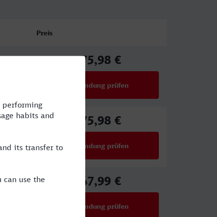
Preis
75,98 €
ab
Verbindung prüfen
für Preise ab 75,98 €
75,98 €
ab
Verbindung prüfen
für Preise ab 75,98 €
47,99 €
ab
Verbindung prüfen
für Preise ab 47,99 €