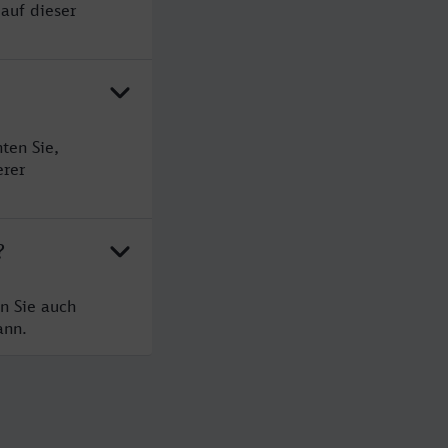
auf dieser
ten Sie,
erer
?
n Sie auch
ann.