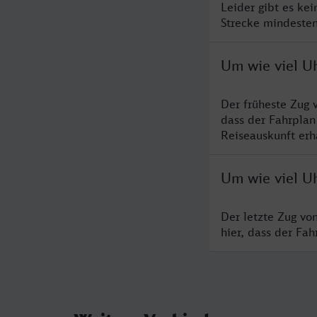
Leider gibt es ke
Strecke mindesten
Um wie viel U
Der früheste Zug 
dass der Fahrplan
Reiseauskunft erha
Um wie viel U
Der letzte Zug vo
hier, dass der Fa