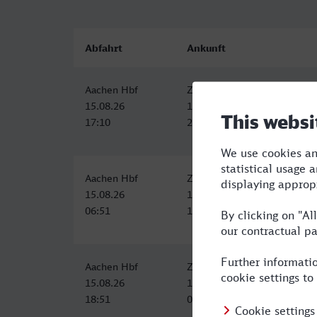
Abfahrt
Ankunft
Aachen Hbf
ZOB/Hauptbahnhof, Lübeck
15.08.26
15.08.26
17:10
23:56
Aachen Hbf
ZOB/Hauptbahnhof, Lübeck
15.08.26
15.08.26
06:51
13:56
Aachen Hbf
ZOB/Hauptbahnhof, Lübeck
15.08.26
16.08.26
18:51
02:26