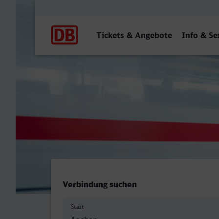
Hauptnavigation
Tickets & Angebote
Info & Se
Aachen Hbf - ZOB/Hauptb
Verbindung suchen
Start