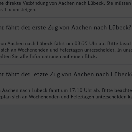
ine direkte Verbindung von Aachen nach Lübeck. Sie müssen 
s 1 x umsteigen.
hr fährt der erste Zug von Aachen nach Lübeck?
von Aachen nach Lübeck fährt um 03:35 Uhr ab. Bitte beach
 sich an Wochenenden und Feiertagen unterscheidet. In uns
lten Sie alle Informationen auf einen Blick.
hr fährt der letzte Zug von Aachen nach Lübeck
n Aachen nach Lübeck fährt um 17:10 Uhr ab. Bitte beachte
hrplan sich an Wochenenden und Feiertagen unterscheiden k