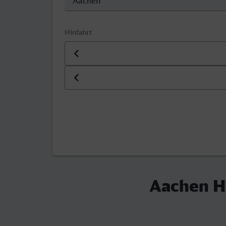
Hinfahrt
Datum der Hinfahrt
Uhrzeit der Hinfahrt
Aachen H