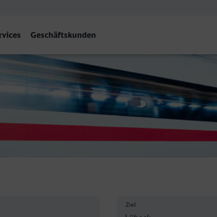
rvices
Geschäftskunden
ahnhof, Lübeck
Ziel