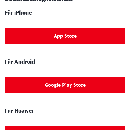
Für iPhone
App Store
Für Android
Google Play Store
Für Huawei