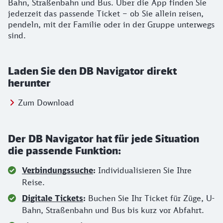
Bahn, Straßenbahn und Bus. Über die App finden Sie
jederzeit das passende Ticket – ob Sie allein reisen,
pendeln, mit der Familie oder in der Gruppe unterwegs
sind.
Laden Sie den DB Navigator direkt
herunter
Springe zu:
Zum Download
Der DB Navigator hat für jede Situation
die passende Funktion:
Verbindungssuche
:
Individualisieren Sie Ihre
Reise.
Digitale Tickets
:
Buchen Sie Ihr Ticket für Züge, U-
Bahn, Straßenbahn und Bus bis kurz vor Abfahrt.