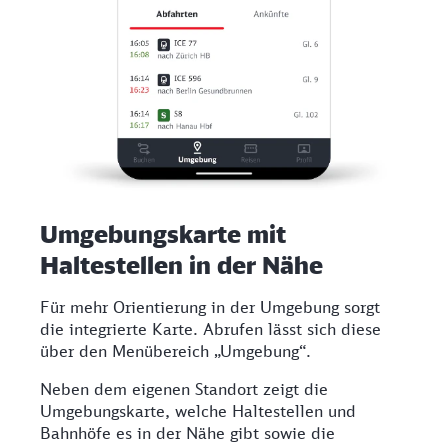
Umgebungskarte mit
Haltestellen in der Nähe
Für mehr Orientierung in der Umgebung sorgt
die integrierte Karte. Abrufen lässt sich diese
über den Menübereich „Umgebung“.
Neben dem eigenen Standort zeigt die
Umgebungskarte, welche Haltestellen und
Bahnhöfe es in der Nähe gibt sowie die