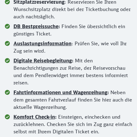
Sitzplatzreservierung
: Reservieren Sie Ihren
Wunschsitzplatz direkt bei der Ticketbuchung oder
auch nachträglich.
DB Bestpreissuche
:
Finden Sie übersichtlich ein
günstiges Ticket.
Auslastungsinformation
: Prüfen Sie, wie voll Ihr
Zug sein wird.
Digitale Reisebegleitung
:
Mit den
Benachrichtigungen zur Reise, der Reisevorschau
und dem Pendlerwidget immer bestens informiert
reisen.
Fahrtinformationen und Wagenreihung
:
Neben
dem gesamten Fahrtverlauf finden Sie hier auch die
aktuelle Wagenreihung.
Komfort Check-in
:
Einsteigen, einchecken und
zurücklehnen. Checken Sie sich im Zug ganz einfach
selbst mit Ihrem Digitalen Ticket ein.