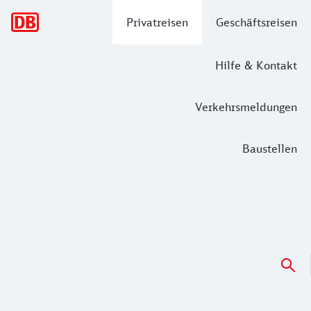
Hauptnavigation
Privatreisen
Geschäftsreisen
Hilfe & Kontakt
Verkehrsmeldungen
Baustellen