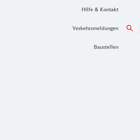
Hilfe & Kontakt
Verkehrsmeldungen
Baustellen