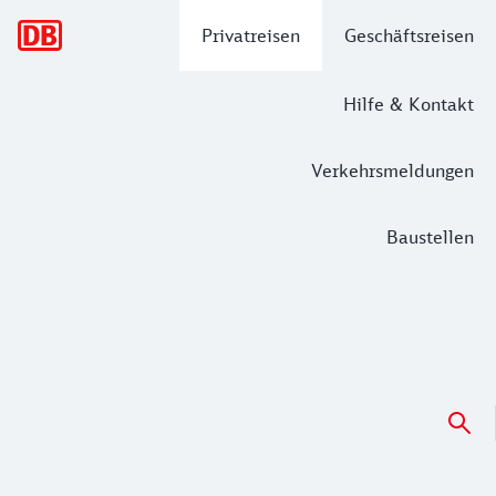
Hauptnavigation
Privatreisen
Geschäftsreisen
Hilfe & Kontakt
Verkehrsmeldungen
Baustellen