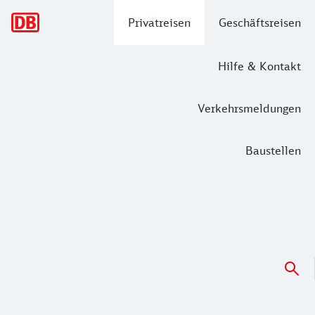
Hauptnavigation
Privatreisen
Geschäftsreisen
Hilfe & Kontakt
Verkehrsmeldungen
Baustellen