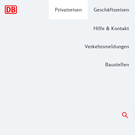
Hauptnavigation
Privatreisen
Geschäftsreisen
Hilfe & Kontakt
Verkehrsmeldungen
Baustellen