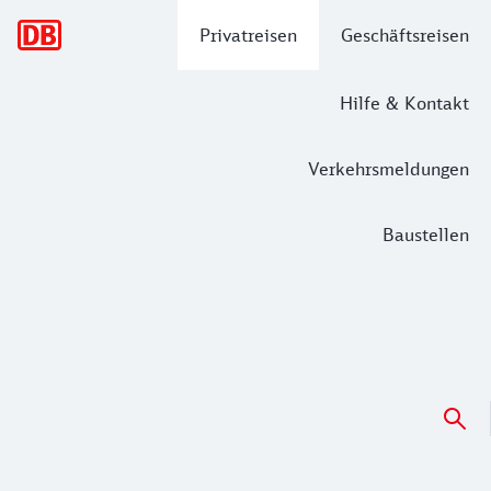
Hauptnavigation
Privatreisen
Geschäftsreisen
Hilfe & Kontakt
Verkehrsmeldungen
Baustellen