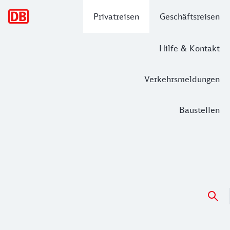
Hauptnavigation
Privatreisen
Geschäftsreisen
Hilfe & Kontakt
Verkehrsmeldungen
Baustellen