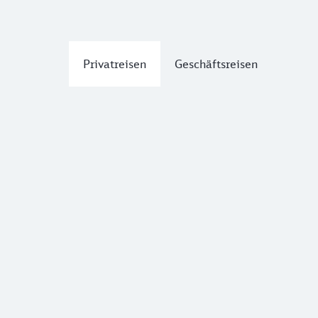
Privatreisen
Geschäftsreisen