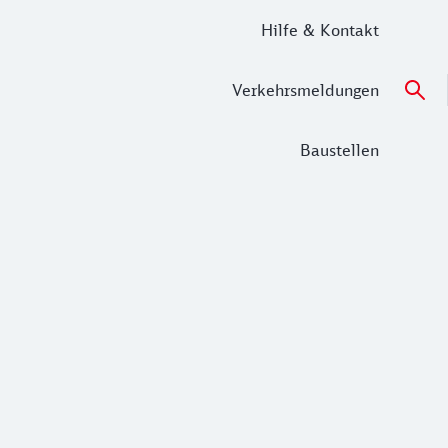
Hilfe & Kontakt
Verkehrsmeldungen
Baustellen