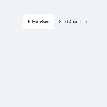
Privatreisen
Geschäftsreisen