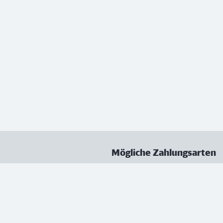
Mögliche Zahlungsarten
ungen
Datenschutz
Nutzungsbedingungen
Vertrag kündigen