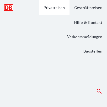
Hauptnavigation
Privatreisen
Geschäftsreisen
Hilfe & Kontakt
Verkehrsmeldungen
Baustellen