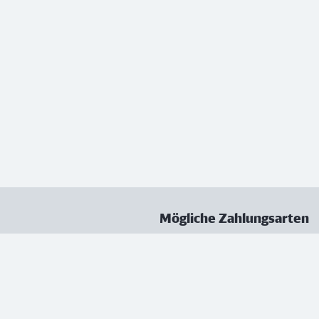
Mögliche Zahlungsarten
ungen
Datenschutz
Nutzungsbedingungen
Vertrag kündigen