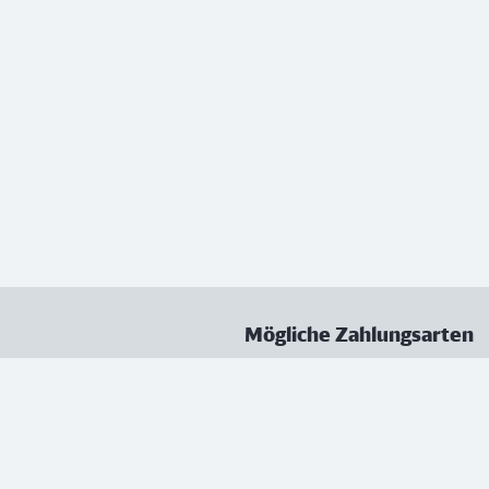
Mögliche Zahlungsarten
ungen
Datenschutz
Nutzungsbedingungen
Vertrag kündigen