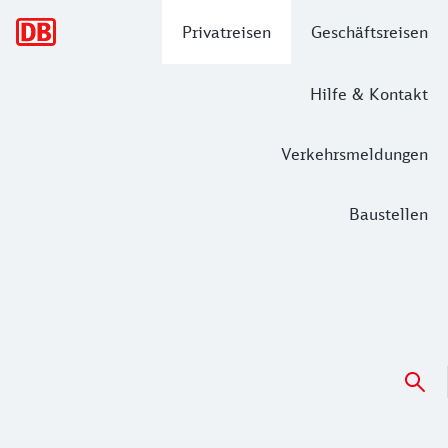
Hauptnavigation
Privatreisen
Geschäftsreisen
Hilfe & Kontakt
Verkehrsmeldungen
Baustellen