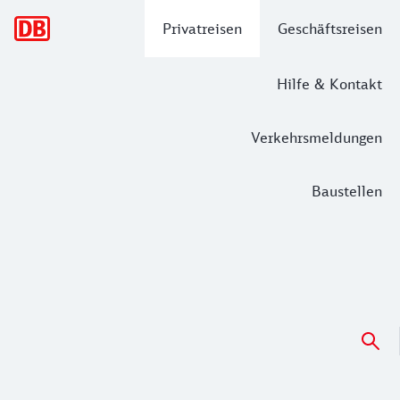
Hauptnavigation
Privatreisen
Geschäftsreisen
Hilfe & Kontakt
Verkehrsmeldungen
Baustellen