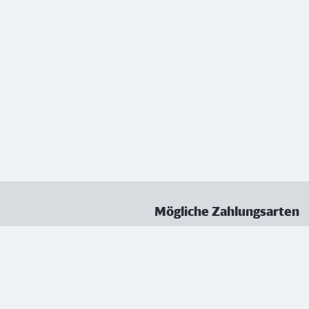
Mögliche Zahlungsarten
ungen
Datenschutz
Nutzungsbedingungen
Vertrag kündigen