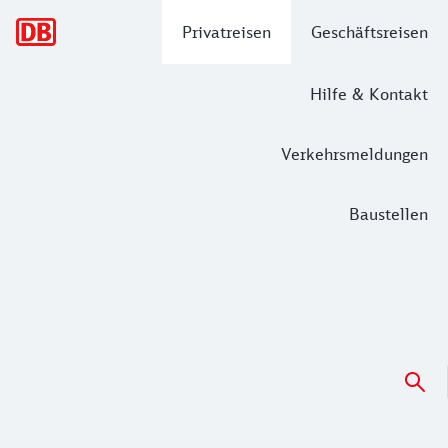
Hauptnavigation
Privatreisen
Geschäftsreisen
Hilfe & Kontakt
Verkehrsmeldungen
Baustellen