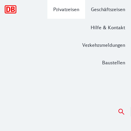
Hauptnavigation
Privatreisen
Geschäftsreisen
Hilfe & Kontakt
Verkehrsmeldungen
Baustellen