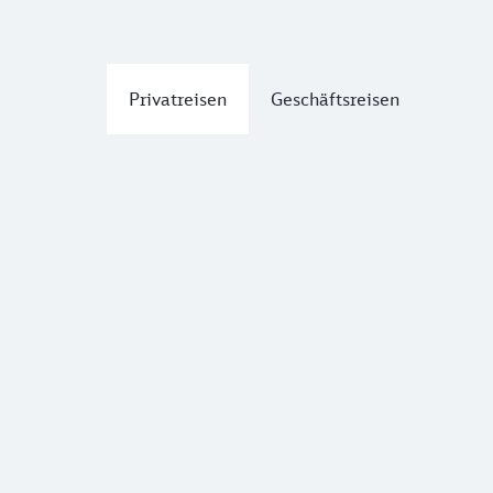
Privatreisen
Geschäftsreisen