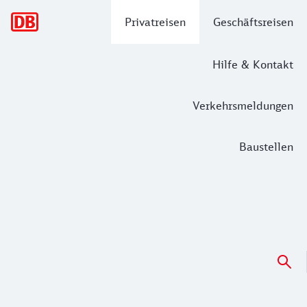
Hauptnavigation
Privatreisen
Geschäftsreisen
Hilfe & Kontakt
Verkehrsmeldungen
Baustellen