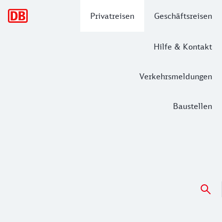
Hauptnavigation
Privatreisen
Geschäftsreisen
Hilfe & Kontakt
Verkehrsmeldungen
Baustellen