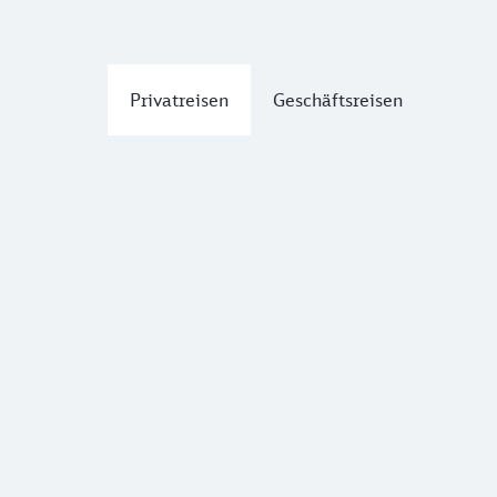
Privatreisen
Geschäftsreisen