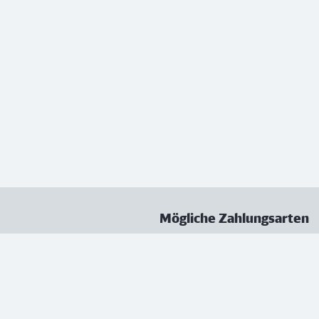
Mögliche Zahlungsarten
ungen
Datenschutz
Nutzungsbedingungen
Vertrag kündigen