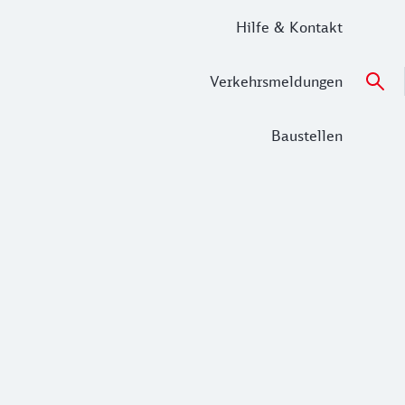
Hilfe & Kontakt
Verkehrsmeldungen
Baustellen