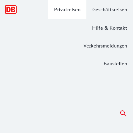
Hauptnavigation
Privatreisen
Geschäftsreisen
Hilfe & Kontakt
Verkehrsmeldungen
Baustellen