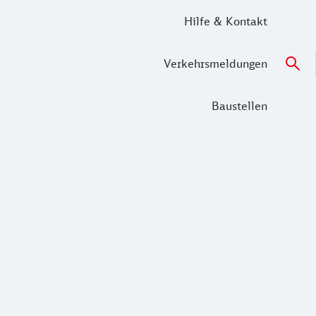
Hilfe & Kontakt
Verkehrsmeldungen
Baustellen