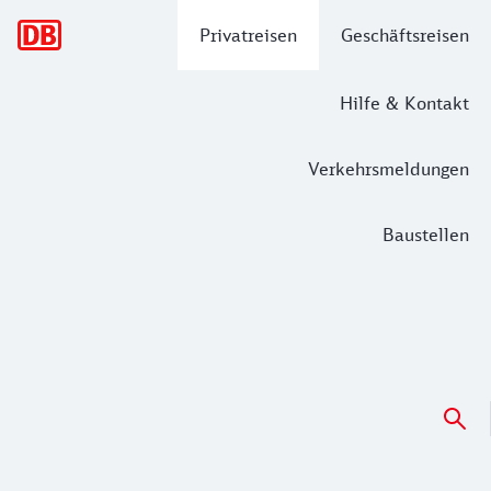
Hauptnavigation
Privatreisen
Geschäftsreisen
Hilfe & Kontakt
Verkehrsmeldungen
Baustellen